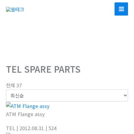
콘
텐
츠
로
건
너
뛰
기
TEL SPARE PARTS
전체 37
ATM Flange assy
TEL
| 2012.08.31
| 524