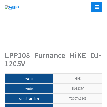
콘
텐
츠
로
건
너
뛰
기
LPP108_Furnance_HiKE_DJ-
1205V
HiKE
Maker
DJ-1205V
Model
T2DC7-11807
Serial Number