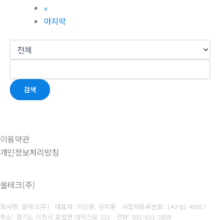
»
마지막
검색
이용약관
개인정보처리방침
쏠테크(주)
회사명: 쏠테크(주) 대표자: 이상용, 김지훈
사업자등록번호: 142-81-45917
주소: 경기도 이천시 호법면 대덕산로 215
전화: 031-631-3809